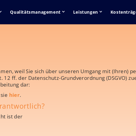
Qualitätsmanagement
Leistungen
Kostenträg
ommen, weil Sie sich über unseren Umgang mit (Ihren)
. 12 ff. der Datenschutz-Grundverordnung (DSGVO) zuer
beitung dar:
 sie
hier
.
rantwortlich?
t ist der