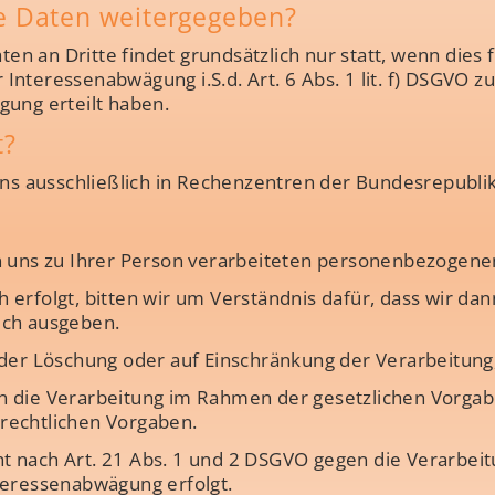
e Daten weitergegeben?
n an Dritte findet grundsätzlich nur statt, wenn dies 
 Interessenabwägung i.S.d. Art. 6 Abs. 1 lit. f) DSGVO zu
igung erteilt haben.
t?
 ausschließlich in Rechenzentren der Bundesrepublik
on uns zu Ihrer Person verarbeiteten personenbezogene
ich erfolgt, bitten wir um Verständnis dafür, dass wir d
sich ausgeben.
der Löschung oder auf Einschränkung der Verarbeitung, 
n die Verarbeitung im Rahmen der gesetzlichen Vorgabe
rechtlichen Vorgaben.
t nach Art. 21 Abs. 1 und 2 DSGVO gegen die Verarbe
teressenabwägung erfolgt.