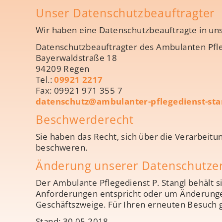
Unser Datenschutzbeauftragter
Wir haben eine Datenschutzbeauftragte in un
Datenschutzbeauftragter des Ambulanten Pfle
Bayerwaldstraße 18
94209 Regen
Tel.:
09921 2217
Fax: 09921 971 355 7
datenschutz@ambulanter-pflegedienst-sta
Beschwerderecht
Sie haben das Recht, sich über die Verarbeit
beschweren.
Änderung unserer Datenschutze
Der Ambulante Pflegedienst P. Stangl behält s
Anforderungen entspricht oder um Änderungen
Geschäftszweige. Für Ihren erneuten Besuch g
Stand: 30.05.2018