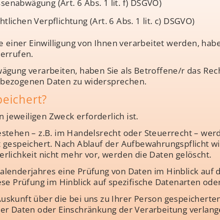
senabwägung (Art. 6 Abs. 1 lit. f) DSGVO)
tlichen Verpflichtung (Art. 6 Abs. 1 lit. c) DSGVO)
ner Einwilligung von Ihnen verarbeitet werden, haben S
errufen.
ägung verarbeiten, haben Sie als Betroffene/r das Rec
nbezogenen Daten zu widersprechen.
eichert?
n jeweiligen Zweck erforderlich ist.
estehen – z.B. im Handelsrecht oder Steuerrecht – w
gespeichert. Nach Ablauf der Aufbewahrungspflicht wir
derlichkeit nicht mehr vor, werden die Daten gelöscht.
lenderjahres eine Prüfung von Daten im Hinblick auf d
ese Prüfung im Hinblick auf spezifische Datenarten ode
 Auskunft über die bei uns zu Ihrer Person gespeicherte
der Daten oder Einschränkung der Verarbeitung verlang