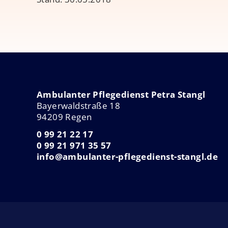
Ambulanter Pflegedienst Petra Stangl
Bayerwaldstraße 18
94209 Regen
0 99 21 22 17
0 99 21 971 35 57
info@ambulanter-pflegedienst-stangl.de