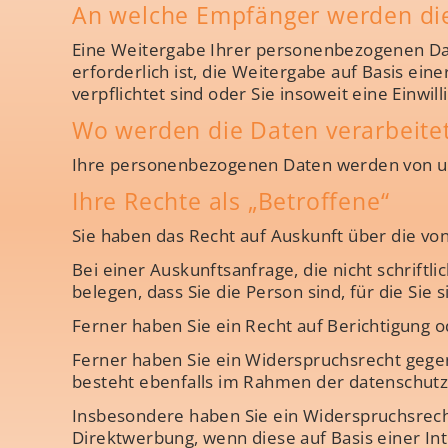
An welche Empfänger werden di
Eine Weitergabe Ihrer personenbezogenen Date
erforderlich ist, die Weitergabe auf Basis einer
verpflichtet sind oder Sie insoweit eine Einwill
Wo werden die Daten verarbeite
Ihre personenbezogenen Daten werden von uns
Ihre Rechte als „Betroffene“
Sie haben das Recht auf Auskunft über die v
Bei einer Auskunftsanfrage, die nicht schriftl
belegen, dass Sie die Person sind, für die Sie 
Ferner haben Sie ein Recht auf Berichtigung o
Ferner haben Sie ein Widerspruchsrecht gege
besteht ebenfalls im Rahmen der datenschutz
Insbesondere haben Sie ein Widerspruchsrech
Direktwerbung, wenn diese auf Basis einer In