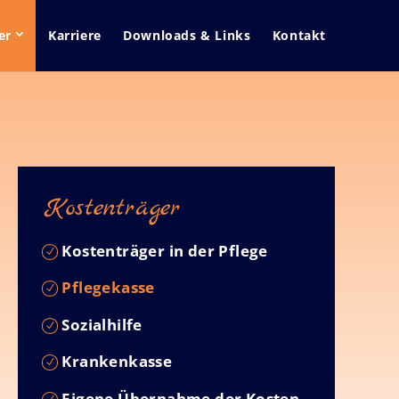
er
Karriere
Downloads & Links
Kontakt
Kostenträger
Kostenträger in der Pflege
Pflegekasse
Sozialhilfe
Krankenkasse
Eigene Übernahme der Kosten