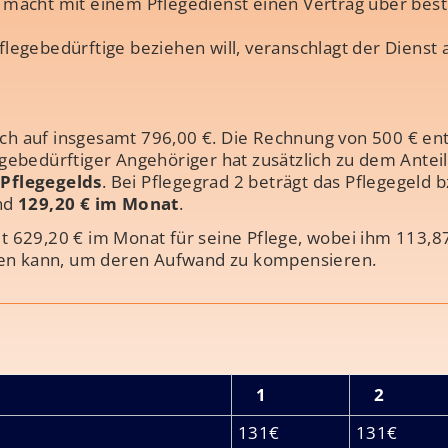
2 macht mit einem Pflegedienst einen Vertrag über be
flegebedürftige beziehen will, veranschlagt der Diens
ch auf insgesamt 796,00 €. Die Rechnung von 500 € ent
flegebedürftiger Angehöriger hat zusätzlich zu dem Ante
 Pflegegelds
. Bei Pflegegrad 2 beträgt das Pflegegeld 
ind
129,20 € im Monat
.
t 629,20 € im Monat für seine Pflege, wobei ihm 113,8
en kann, um deren Aufwand zu kompensieren.
1
2
131€
131€