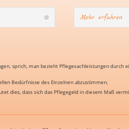
Mehr erfahren
gen, sprich, man bezieht Pflegesachleistungen durch ei
duellen Bedürfnisse des Einzelnen abzustimmen.
et dies, dass sich das Pflegegeld in diesem Maß verm