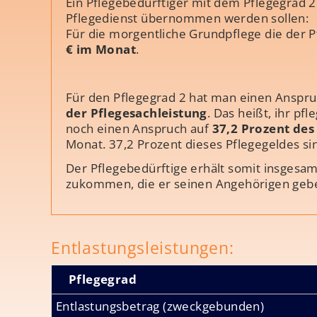
Ein Pflegebedürftiger mit dem Pflegegrad 
Pflegedienst übernommen werden sollen:
Für die morgentliche Grundpflege die der P
€ im Monat
.
Für den Pflegegrad 2 hat man einen Anspru
der Pflegesachleistung
. Das heißt, ihr p
noch einen Anspruch auf
37,2 Prozent des
Monat. 37,2 Prozent dieses Pflegegeldes s
Der Pflegebedürftige erhält somit insgesam
zukommen, die er seinen Angehörigen geb
Entlastungsleistungen:
Pflegegrad
Entlastungsbetrag (zweckgebunden)