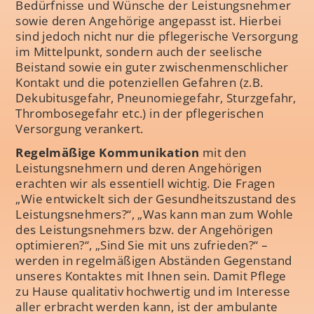
Bedürfnisse und Wünsche der Leistungsnehmer
sowie deren Angehörige angepasst ist. Hierbei
sind jedoch nicht nur die pflegerische Versorgung
im Mittelpunkt, sondern auch der seelische
Beistand sowie ein guter zwischenmenschlicher
Kontakt und die potenziellen Gefahren (z.B.
Dekubitusgefahr, Pneunomiegefahr, Sturzgefahr,
Thrombosegefahr etc.) in der pflegerischen
Versorgung verankert.
Regelmäßige Kommunikation
mit den
Leistungsnehmern und deren Angehörigen
erachten wir als essentiell wichtig. Die Fragen
„Wie entwickelt sich der Gesundheitszustand des
Leistungsnehmers?“, „Was kann man zum Wohle
des Leistungsnehmers bzw. der Angehörigen
optimieren?“, „Sind Sie mit uns zufrieden?“ –
werden in regelmäßigen Abständen Gegenstand
unseres Kontaktes mit Ihnen sein. Damit Pflege
zu Hause qualitativ hochwertig und im Interesse
aller erbracht werden kann, ist der ambulante